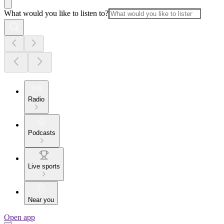
What would you like to listen to?
Radio
Podcasts
Live sports
Near you
Open app