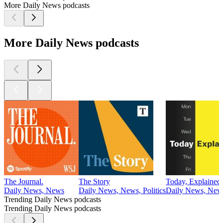
More Daily News podcasts
More Daily News podcasts
The Journal.
The Story
Today, Explained
Daily News, News
Daily News, News, Politics
Daily News, New
Trending Daily News podcasts
Trending Daily News podcasts