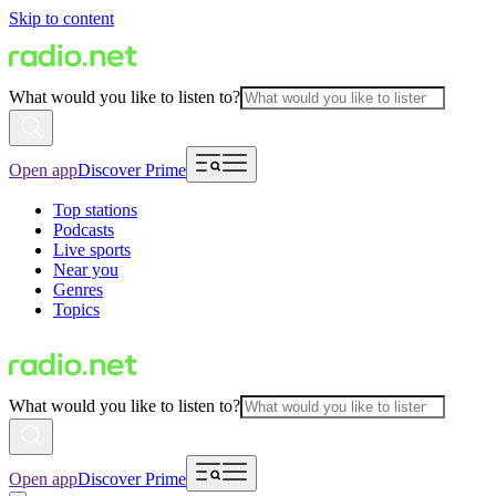
Skip to content
What would you like to listen to?
Open app
Discover Prime
Top stations
Podcasts
Live sports
Near you
Genres
Topics
What would you like to listen to?
Open app
Discover Prime