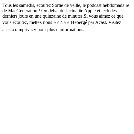
Tous les samedis, écoutez Sortie de veille, le podcast hebdomadaire
de MacGeneration ! On débat de l'actualité Apple et tech des
derniers jours en une quinzaine de minutes.Si vous aimez ce que
vous écoutez, mettez-nous ⭐️⭐️⭐️⭐️⭐️ Hébergé par Acast. Visitez
acast.com/privacy pour plus d'informations.
Podcast website