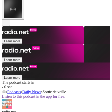
Learn more
Learn more
Learn more
The podcast starts in
- 0 sec.
Podcasts
Daily News
Sortie de veille
Listen to this podcast in the app for free:
radio.net