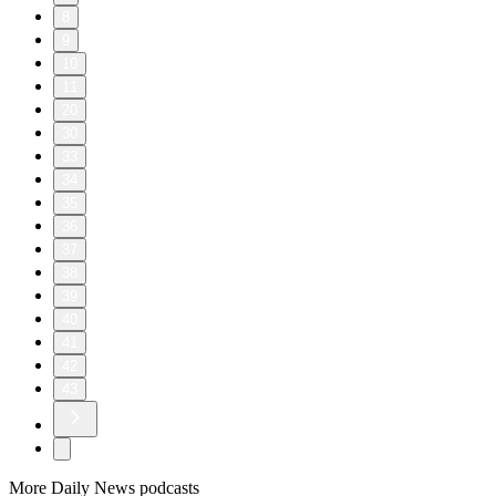
8
9
10
11
20
30
33
34
35
36
37
38
39
40
41
42
43
More Daily News podcasts