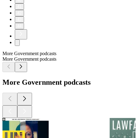
40
41
42
43
44
More Government podcasts
More Government podcasts
More Government podcasts