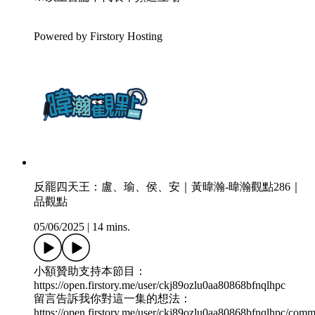
Powered by Firstory Hosting
反罷四天王：盧、瑜、侯、安｜黃暐瀚-暐瀚觀點286｜
品觀點
05/06/2025
|
14 mins.
小額贊助支持本節目：
https://open.firstory.me/user/ckj89ozlu0aa80868bfnqlhpc
留言告訴我你對這一集的想法：
https://open.firstory.me/user/ckj89ozlu0aa80868bfnqlhpc/comm