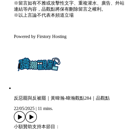
※留言如有不雅或攻擊性文字、重複灌水、廣告、外站
連結等內容，品觀點將保有刪除留言之權利。
※以上言論不代表本頻道立場
Powered by Firstory Hosting
反惡罷與反被罷｜黃暐瀚-暐瀚觀點284｜品觀點
22/05/2025
|
11 mins.
小額贊助支持本節目：