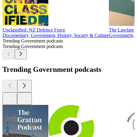
Unclassified: NZ Defence Force
The Lawfare 
Documentary, Government, History, Society & Culture
Government, H
Trending Government podcasts
Trending Government podcasts
Trending Government podcasts