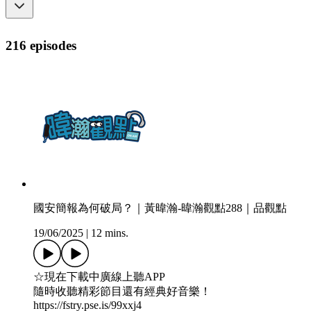
216 episodes
國安簡報為何破局？｜黃暐瀚-暐瀚觀點288｜品觀點
19/06/2025
|
12 mins.
☆現在下載中廣線上聽APP
隨時收聽精彩節目還有經典好音樂！
https://fstry.pse.is/99xxj4