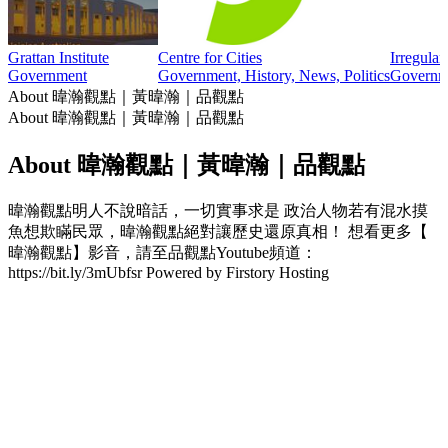
Grattan Institute
Centre for Cities
Irregular
Government
Government, History, News, Politics
Governm
About 暐瀚觀點｜黃暐瀚｜品觀點
About 暐瀚觀點｜黃暐瀚｜品觀點
About 暐瀚觀點｜黃暐瀚｜品觀點
暐瀚觀點明人不說暗話，一切實事求是 政治人物若有混水摸
魚想欺瞞民眾，暐瀚觀點絕對讓歷史還原真相！ 想看更多【
暐瀚觀點】影音，請至品觀點Youtube頻道：
https://bit.ly/3mUbfsr Powered by Firstory Hosting
Podcast website