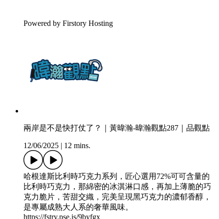
Powered by Firstory Hosting
兩岸是不是快打仗了？｜黃暐瀚-暐瀚觀點287｜品觀點
12/06/2025
|
12 mins.
哈根達斯比利時巧克力系列，匠心選用72%可可含量的
比利時巧克力，那綿密的冰淇淋口感，再加上薄脆的巧
克力脆片，苦甜交織，完美呈現黑巧克力的濃郁香醇，
是專屬成熟大人系的奢華風味。
https://fstry.pse.is/9byfgx