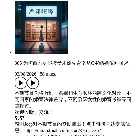
385 为何西方更能接受未婚先育？从C罗结婚传闻聊起
03/08/2026
|
58 mins.
本期节目你将听到：婚姻和生育顺序的跨文化对比，不
同国家的婚育法律差异，不同阶级女性的婚育考量等问
题探讨。
欢迎收听、交流！
🎁🎁
感谢Jeep对本期节目的赞助播出！点击链接直达专属优
惠：https://mo.m.tmall.com/page/37615735?