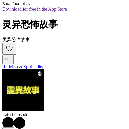
Save favourites
Download for free in the App Store
灵异恐怖故事
灵异恐怖故事
Religion & Spirituality
Latest episode