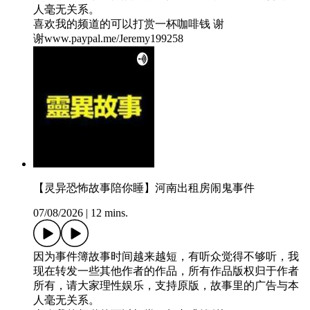
人毫无关系。
喜欢我的频道的可以打赏一杯咖啡钱 谢
谢⁠⁠⁠⁠⁠⁠⁠⁠⁠⁠⁠⁠⁠⁠⁠⁠⁠⁠⁠⁠⁠⁠⁠⁠⁠⁠⁠⁠⁠⁠⁠⁠⁠⁠⁠⁠⁠⁠⁠⁠⁠⁠⁠⁠⁠⁠⁠⁠www.paypal.me/Jeremy199258⁠⁠⁠⁠⁠⁠⁠⁠⁠⁠⁠⁠⁠⁠⁠⁠⁠⁠⁠⁠⁠⁠⁠⁠⁠⁠⁠⁠⁠⁠⁠⁠
【灵异恐怖故事陪你睡】河南出租房闹鬼事件
07/08/2026
|
12 mins.
因为事件簿故事时间越来越短，有听众觉得不够听，我
现在转发一些其他作者的作品，所有作品版权归于作者
所有，请大家理性娱乐，支持原版，故事里的广告与本
人毫无关系。