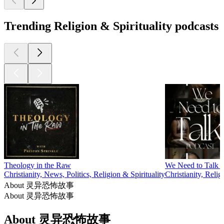
Trending Religion & Spirituality podcasts
Theology in the Raw
We Need to Talk 
Christianity, News, Politics, Religion & Spirituality
Christianity, Relig
About 灵异恐怖故事
About 灵异恐怖故事
About 灵异恐怖故事