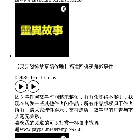
【灵异恐怖故事陪你睡】福建回魂夜鬼影事件
05/08/2026
|
15 mins.
因为事件簿故事时间越来越短，有听众觉得不够听，我
现在转发一些其他作者的作品，所有作品版权归于作者
所有，请大家理性娱乐，支持原版，故事里的广告与本
人毫无关系。
喜欢我的频道的可以打赏一杯咖啡钱 谢
谢⁠⁠⁠⁠⁠⁠⁠⁠⁠⁠⁠⁠⁠⁠⁠⁠⁠⁠⁠⁠⁠⁠⁠⁠⁠⁠⁠⁠⁠⁠⁠⁠⁠⁠⁠⁠⁠⁠⁠⁠⁠⁠⁠⁠⁠⁠⁠⁠www.paypal.me/Jeremy199258⁠⁠⁠⁠⁠⁠⁠⁠⁠⁠⁠⁠⁠⁠⁠⁠⁠⁠⁠⁠⁠⁠⁠⁠⁠⁠⁠⁠⁠⁠⁠⁠