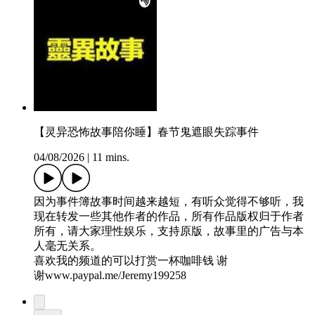
【灵异恐怖故事陪你睡】春节鬼遮眼失踪事件
04/08/2026
|
11 mins.
因为事件簿故事时间越来越短，有听众觉得不够听，我
现在转发一些其他作者的作品，所有作品版权归于作者
所有，请大家理性娱乐，支持原版，故事里的广告与本
人毫无关系。
喜欢我的频道的可以打赏一杯咖啡钱 谢
谢⁠⁠⁠⁠⁠⁠⁠⁠⁠⁠⁠⁠⁠⁠⁠⁠⁠⁠⁠⁠⁠⁠⁠⁠⁠⁠⁠⁠⁠⁠⁠⁠⁠⁠⁠⁠⁠⁠⁠⁠⁠⁠⁠⁠⁠⁠⁠⁠www.paypal.me/Jeremy199258⁠⁠⁠⁠⁠⁠⁠⁠⁠⁠⁠⁠⁠⁠⁠⁠⁠⁠⁠⁠⁠⁠⁠⁠⁠⁠⁠⁠⁠⁠⁠⁠