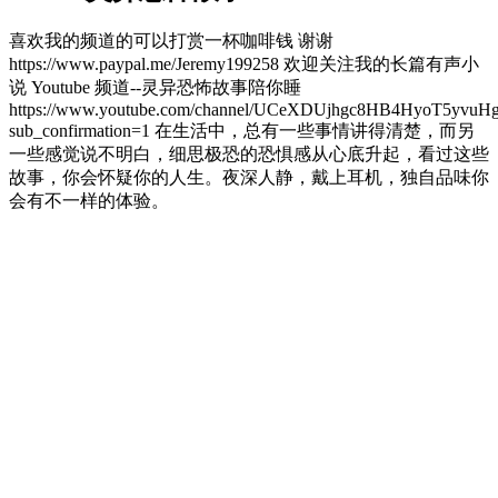
喜欢我的频道的可以打赏一杯咖啡钱 谢谢
https://www.paypal.me/Jeremy199258 欢迎关注我的长篇有声小
说 Youtube 频道--灵异恐怖故事陪你睡
https://www.youtube.com/channel/UCeXDUjhgc8HB4HyoT5yvuH
sub_confirmation=1 在生活中，总有一些事情讲得清楚，而另
一些感觉说不明白，细思极恐的恐惧感从心底升起，看过这些
故事，你会怀疑你的人生。夜深人静，戴上耳机，独自品味你
会有不一样的体验。
Podcast website