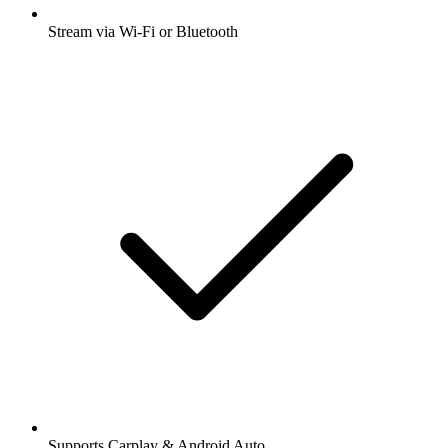
Stream via Wi-Fi or Bluetooth
Supports Carplay & Android Auto