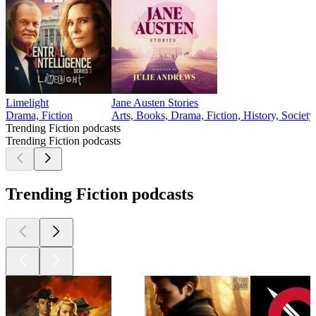
Limelight
Jane Austen Stories
Drama, Fiction
Arts, Books, Drama, Fiction, History, Societ
Trending Fiction podcasts
Trending Fiction podcasts
Trending Fiction podcasts