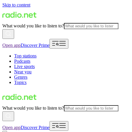
Skip to content
What would you like to listen to?
Open app
Discover Prime
Top stations
Podcasts
Live sports
Near you
Genres
Topics
What would you like to listen to?
Open app
Discover Prime