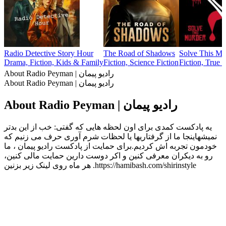
Radio Detective Story Hour
The Road of Shadows
Solve This Mu
Drama, Fiction, Kids & Family
Fiction, Science Fiction
Fiction, True 
About Radio Peyman | رادیو پیمان
About Radio Peyman | رادیو پیمان
About Radio Peyman | رادیو پیمان
یه پادکست کمدی برای اون لحظه هایی که گفتی: خب از این بدتر
نمیشهاینجا ما از گرفتاریها یا لحظات شرم آوری حرف می زنیم که
خودمون تجربه اش کردیم.برای حمایت از پادکست رادیو پیمان ،‌ ما
رو به دیکران معرفی کنین و اکر دوست دارین حمایت مالی کنین،
هر ماه روی لینک زیر بزنین .https://hamibash.com/shirinstyle
Podcast website