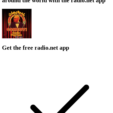
around the world with the radio.net app
Get the free radio.net app