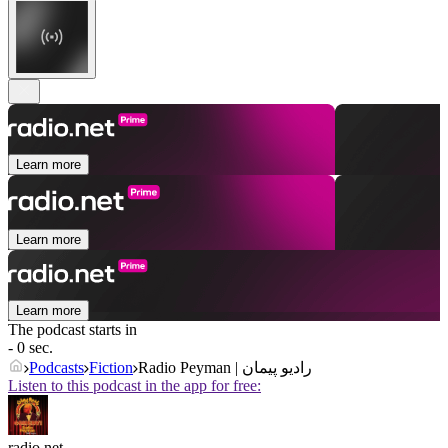
Learn more
Learn more
Learn more
The podcast starts in
- 0 sec.
Podcasts
Fiction
Radio Peyman | رادیو پیمان
Listen to this podcast in the app for free:
radio.net