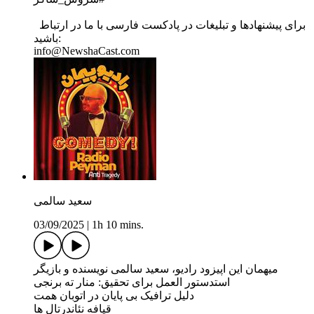
برای پیشنهادها و تبلیغات در پادکست فارسی با ما در ارتباط
باشید:
info@NewshaCast.com
سعید سالمی
03/09/2025
|
1h 10 mins.
میهمان این اپیزود رادیو، سعید سالمی نویسنده و بازیگر
استدستور العمل برای تحقیق: منار ته برنجی
دلیل ترافیک بی پایان در اتوبان همت
قیافه نئاندرتال ها