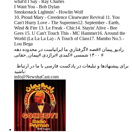
what'd I Say - Ray Charles
I Want You - Bob Dylan
Smokestack Lightnin’ - Howlin Wolf
10. Proud Mary - Creedence Clearwater Revival 11. You
Can't Hurry Love - The Supremes12. September - Earth,
Wind & Fire 13. Le Freak - Chic14. Stayin' Alive - Bee
Gees 15. U Can't Touch This - MC Hammer16. Around the
World (La La La La) - A Touch of Class17. Mambo No.5 -
Lou Bega
رادیو_پیمان #قصه #گرفتاری‌ِ ما ایرانیاست در محدوده دهه
۱۴۰۰ شمسی #کمدی #تراژدی #پیمان_حقانی #
برای پیشنهادها و تبلیغات در پادکست فارسی با ما در ارتباط
باشید:
info@NewshaCast.com