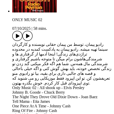
ONLY MUSIC 02
07/10/2025
|
58 mins.
راديو پیمان،‌ توسط من پیمان حقانی نویسنده و کارگردان
سینما تهیه میشه. رادیو پیمان یه پادکست کمدیه در محدوده
تراژدی‌های زندگی! اینجا آدمها از گرفتاری ها و
شرمندگی‌هاشون برام میگن تا متوجه باشیم گرفتاری و
شرمندگی مال همه‌س. شما هم اگه فکر میکنی گند زدن تو
زندگی تخصص خودته، باید بهش گوش کنی و اگه خیلی باحالی
و قصه های جالبی داری برای بقیه، بیا تو رادیوی منو
تعریفشون کن. تو این اپیزود فقط موزیکایی رو می شنوید که
توی اپیزودای قبل کار کردم. خوش بگذره بهتون.
Only Music 02 : All shook up - Elvis Presley
Johnny B. Goode - Chuck Berry
The Night They Drove Old Dixie Down - Joan Baez
Tell Mama - Etta James
One Piece At A Time - Johnny Cash
Ring Of Fire - Johnny Cash