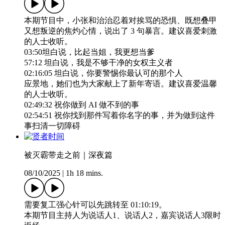
本期节目中，小张和治治忍着对挨骂的恐惧、既想叠甲
又想叛逆的焦灼心情，说出了 3 句暴言。建议喜爱刺激
的人士收听。
03:50坦白说，比起当姐，我更想当爹
57:12 坦白说，我是不够干净的女权主义者
02:16:05 坦白说，你要警惕你最认可的那个人
应景地，她们也为大家献上了新年寄语。建议喜爱温馨
的人士收听。
02:49:32 祝你做到 AI 做不到的事
02:54:51 祝你找到那件写着你名字的事，并为做到这件
事扫清一切障碍
被灭霸带走之前｜深夜篇
08/10/2025
|
1h 18 mins.
需要复工强心针可以先跳转至 01:10:19。
本期节目主持人为说话人1、说话人2，嘉宾说话人3限时