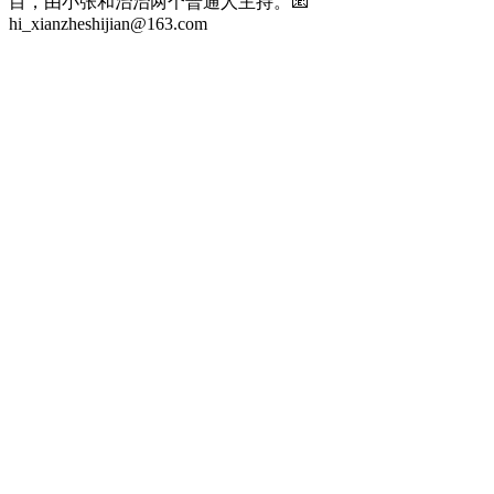
目，由小张和治治两个普通人主持。📧
hi_xianzheshijian@163.com
Podcast website