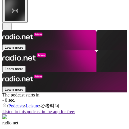
Learn more
Learn more
Learn more
The podcast starts in
- 0 sec.
Podcasts
Leisure
贤者时间
Listen to this podcast in the app for free:
radio.net