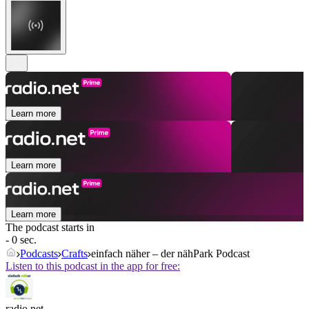
Learn more
Learn more
Learn more
The podcast starts in
- 0 sec.
Podcasts
Crafts
einfach näher – der nähPark Podcast
Listen to this podcast in the app for free:
radio.net