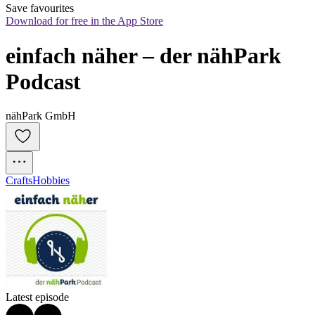
Save favourites
Download for free in the App Store
einfach näher – der nähPark 
Podcast
nähPark GmbH
Crafts
Hobbies
Latest episode