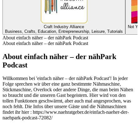
Craft Industry Alliance
Not Yo
Business, Crafts, Education, Entrepreneurship, Leisure, Tutorials
About einfach näher – der nähPark Podcast
About einfach näher – der nähPark Podcast
About einfach näher – der nähPark
Podcast
Willkommen bei 'einfach näher – der nähPark Podcast'! In jeder
Folge sprechen wir über eine ganz bestimmte Nähmaschine,
Stickmaschine, Overlock oder andere Dinge, die man beim Nähen
so braucht und die unseren Gast begeistern. Hier wird von den
tollen Funktionen geschwärmt, aber auch mal angesprochen, was
noch fehlt. Die Infos über unsere Gäste und die Nähmaschinen
findet ihr hier : https://www.naehratgeber.de/einfach-naeher-der-
naehpark-podcast-72082/
Podcast website