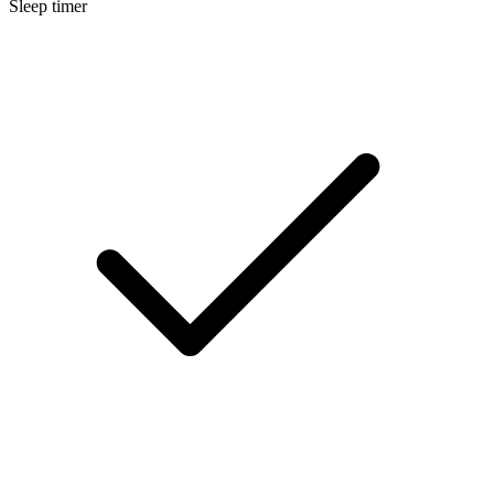
Sleep timer