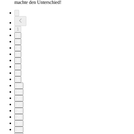
machte den Unterschied!
1
2
3
4
5
6
7
8
9
10
11
20
27
28
29
30
31