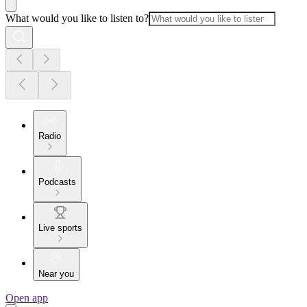
What would you like to listen to?
Radio
Podcasts
Live sports
Near you
Open app