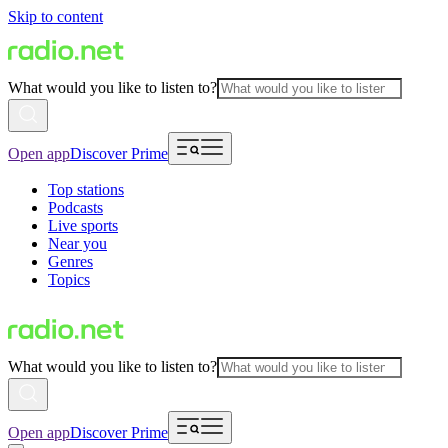
Skip to content
What would you like to listen to?
Open app
Discover Prime
Top stations
Podcasts
Live sports
Near you
Genres
Topics
What would you like to listen to?
Open app
Discover Prime