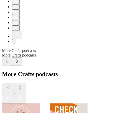
32
33
34
35
36
37
More Crafts podcasts
More Crafts podcasts
More Crafts podcasts