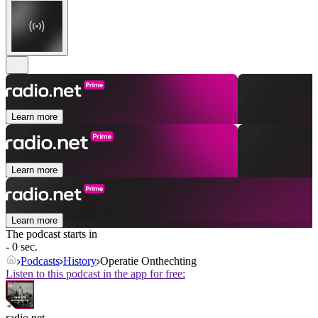
Learn more
Learn more
Learn more
The podcast starts in
- 0 sec.
Podcasts
History
Operatie Onthechting
Listen to this podcast in the app for free:
radio.net