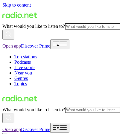
Skip to content
What would you like to listen to?
Open app
Discover Prime
Top stations
Podcasts
Live sports
Near you
Genres
Topics
What would you like to listen to?
Open app
Discover Prime