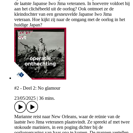
de laatste Japanse Iwo Jima veteranen. In hoeverre voldoet hij
aan het clichébeeld uit de oorlog? Ook ontmoet ze de
kleindochter van een gesneuvelde Japanse Iwo Jima
veteraan. Hoe kijkt zij naar de omgang met de oorlog in het
huidige Japan?
#2 - Deel 2: No glamour
23/05/2025
|
36 mins.
Marianne reist naar New Orleans, waar de reünie van de
laatste Iwo Jima veteranen plaatsvindt. Ze spreekt af met twee
stokoude mariniers, in een poging dichter bij de
oorlogservaring van haar opa te komen. De mannen vertellen