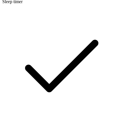
Sleep timer