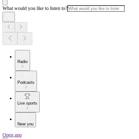
What would you like to listen to?
Radio
Podcasts
Live sports
Near you
Open app