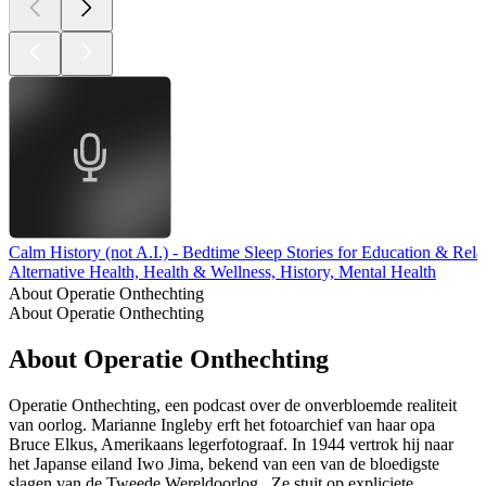
Calm History (not A.I.) - Bedtime Sleep Stories for Education & Rela
Alternative Health, Health & Wellness, History, Mental Health
About Operatie Onthechting
About Operatie Onthechting
About Operatie Onthechting
Operatie Onthechting, een podcast over de onverbloemde realiteit
van oorlog. Marianne Ingleby erft het fotoarchief van haar opa
Bruce Elkus, Amerikaans legerfotograaf. In 1944 vertrok hij naar
het Japanse eiland Iwo Jima, bekend van een van de bloedigste
slagen van de Tweede Wereldoorlog. Ze stuit op expliciete