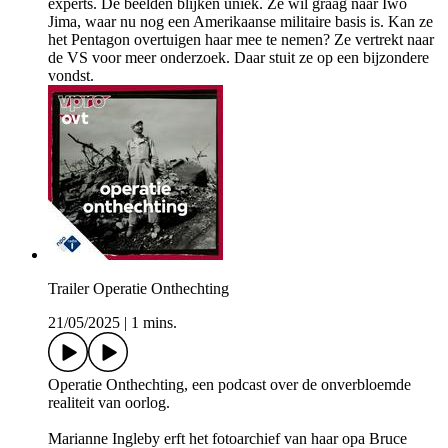
experts. De beelden blijken uniek. Ze wil graag naar Iwo
Jima, waar nu nog een Amerikaanse militaire basis is. Kan ze
het Pentagon overtuigen haar mee te nemen? Ze vertrekt naar
de VS voor meer onderzoek. Daar stuit ze op een bijzondere
vondst.
Trailer Operatie Onthechting
21/05/2025
|
1 mins.
Operatie Onthechting, een podcast over de onverbloemde
realiteit van oorlog.
Marianne Ingleby erft het fotoarchief van haar opa Bruce