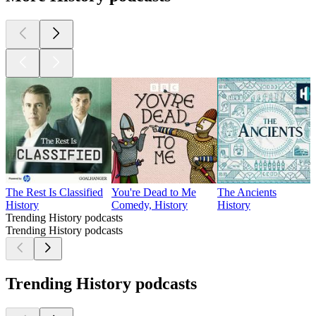
The Rest Is Classified
You're Dead to Me
The Ancients
History
Comedy, History
History
Trending History podcasts
Trending History podcasts
Trending History podcasts