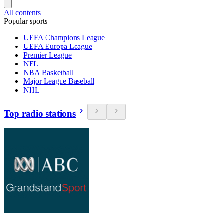
All contents
Popular sports
UEFA Champions League
UEFA Europa League
Premier League
NFL
NBA Basketball
Major League Baseball
NHL
Top radio stations