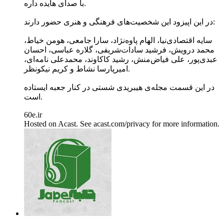
با صدای هایده داره.
در این اپیزود این شخصیت‌های فرهنگی و هنری حضور دارند:
سایه اقتصاد‌ی‌نیا، الهام پاوه‌نژاد، سارا جامعی، هومن خیاط،
محمد درویش، فرشید سادات‌شریفی، گلاره عباسی، احسان
عبدی‌پور، علی فیاض‌منش، رشید کاکاوند، محمدعلی نامه‌ای،
امیرپارسا نشاط و کریم نیکونظر.
در این قسمت مجله‌ی هیبریدی شستی در کنار جعبه ایستاده
است.
60e.ir
Hosted on Acast. See acast.com/privacy for more information.