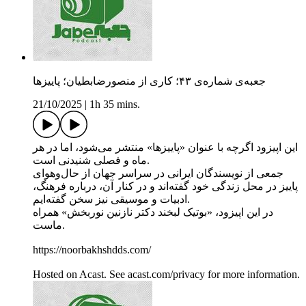
جعبه‌ی شماره‌ی ۴۳؛ کاری از منصورضابطیان؛ پاییزها
21/10/2025
|
1h 35 mins.
این اپیزود اگرچه با عنوان «پاییزها» منتشر می‌شود، اما در هر
ماه و فصلی شنیدنی است.
جمعی از نویسندگان ایرانی در سراسر جهان از حال‌وهوای
پاییز در محل زندگی خود گفته‌اند و در کنار آن، درباره فرهنگ،
ادبیات و موسیقی نیز سخن گفته‌ایم.
در این اپیزود، «بوتیک لبخند دکتر نازنین نوربخش» همراه
ماست.
https://noorbakhshdds.com/
Hosted on Acast. See acast.com/privacy for more information.