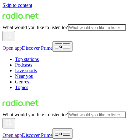
Skip to content
What would you like to listen to?
Open app
Discover Prime
Top stations
Podcasts
Live sports
Near you
Genres
Topics
What would you like to listen to?
Open app
Discover Prime