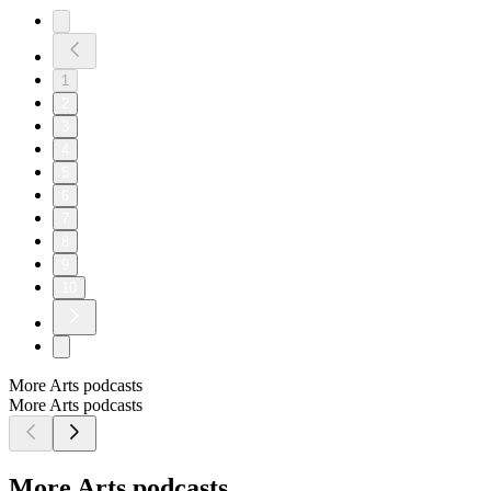
1
2
3
4
5
6
7
8
9
10
More Arts podcasts
More Arts podcasts
More Arts podcasts