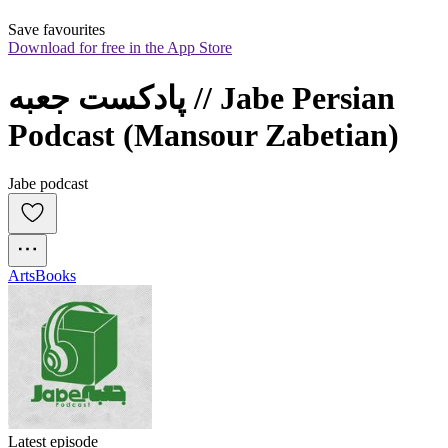
Save favourites
Download for free in the App Store
پادکست جعبه // Jabe Persian 
Podcast (Mansour Zabetian)
Jabe podcast
Arts
Books
Latest episode