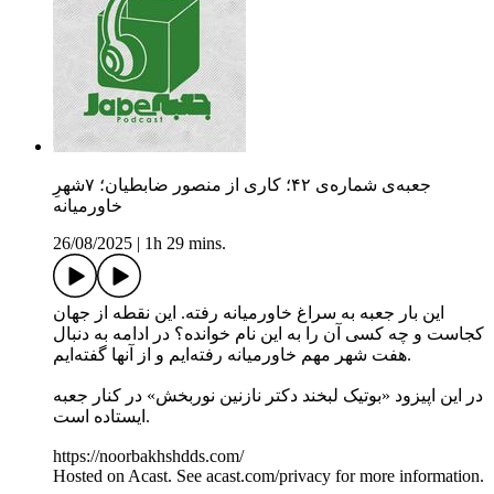
جعبه‌ی شماره‌ی ۴٢؛ کاری از منصور ضابطیان؛ ٧شهرِ
خاورمیانه
26/08/2025
|
1h 29 mins.
این بار جعبه به سراغ خاورمیانه رفته. این نقطه از جهان
کجاست و چه کسی آن را به این نام خوانده؟ در ادامه به دنبال
هفت شهر مهم خاورمیانه رفته‌ایم و از آنها گفته‌ایم.
در این اپیزود «بوتیک لبخند دکتر نازنین نوربخش» در کنار جعبه
ایستاده است.
https://noorbakhshdds.com/
Hosted on Acast. See acast.com/privacy for more information.