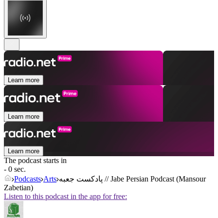
Learn more
Learn more
Learn more
The podcast starts in
- 0 sec.
Podcasts
Arts
پادکست جعبه // Jabe Persian Podcast (Mansour
Zabetian)
Listen to this podcast in the app for free: