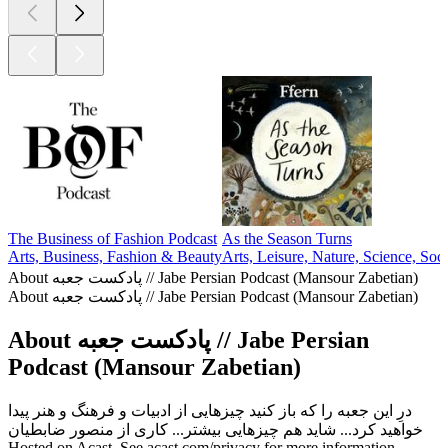
The Business of Fashion Podcast
As the Season Turns
Arts, Business, Fashion & Beauty
Arts, Leisure, Nature, Science, Soc
About پادکست جعبه // Jabe Persian Podcast (Mansour Zabetian)
About پادکست جعبه // Jabe Persian Podcast (Mansour Zabetian)
About پادکست جعبه // Jabe Persian
Podcast (Mansour Zabetian)
درِ اين جعبه را كه باز كنيد چيزهايى از ادبيات و فرهنگ و هنر پيدا
خواهيد كرد... شايد هم چيزهايى بيشتر... كارى از منصور ضابطيان
Hosted on Acast. See acast.com/privacy for more information.