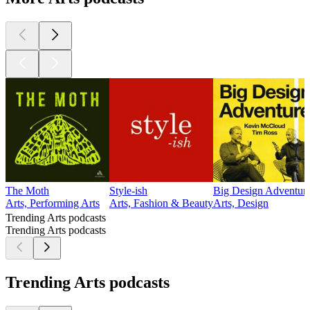
The Moth
Style-ish
Big Design Adventur
Arts, Performing Arts
Arts, Fashion & Beauty
Arts, Design
Trending Arts podcasts
Trending Arts podcasts
Trending Arts podcasts