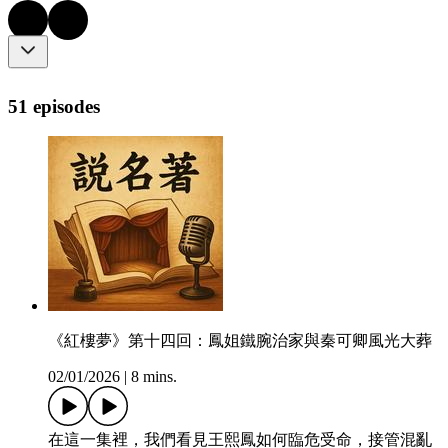
51 episodes
《紅樓夢》第十四回：鳳姐鐵腕治家與秦可卿風光大葬
02/01/2026
|
8 mins.
在這一集裡，我們看見王熙鳳如何臨危受命，接管混亂