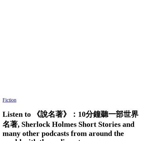
Fiction
Listen to 《說名著》：10分鐘聽一部世界
名著, Sherlock Holmes Short Stories and
many other podcasts from around the