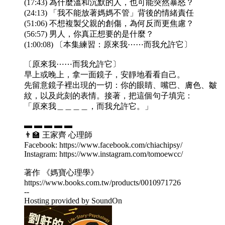
(17:43) 為什麼溫和沉默的人，也可能突然暴怒？
(24:13) 「我不能放著媽媽不管」背後的情緒責任
(51:06) 不想複製父親的創傷，為何反而更焦慮？
(56:57) 男人，你真正想要的是什麼？
(1:00:08) 〔本集練習：原來我⋯⋯而我允許它〕
〔原來我⋯⋯而我允許它〕
早上或晚上，拿一面鏡子，安靜地看看自己。
先留意鏡子裡出現的一切：你的眼睛、嘴巴、膚色、皺
紋，以及此刻的表情。接著，把這個句子填完：
「原來我＿＿＿＿，而我允許它。」
▬ ▬ ▬ ▬ ▬
👨‍🏫 王家齊 心理師
Facebook: https://www.facebook.com/chiachipsy/
Instagram: https://www.instagram.com/tomoewcc/
著作 《媽寶心理學》
https://www.books.com.tw/products/0010971726
--
Hosting provided by SoundOn