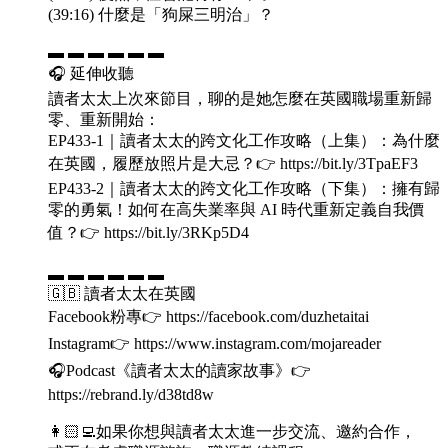
(39:16) 什麼是「狗屎三明治」？
▬ ▬ ▬ ▬ ▬ ▬
🎧 延伸收聽
讀者太太上次來節目，聊的是她怎麼在英國職場重新歸
零、重新開始：
EP433-1｜讀者太太的跨文化工作攻略（上集）：為什麼
在英國，履歷放照片是大忌？👉 https://bit.ly/3TpaEF3
EP433-2｜讀者太太的跨文化工作攻略（下集）：擁有歸
零的勇氣！如何在高失業率與 AI 時代重新定義自我價
值？👉 https://bit.ly/3RKp5D4
▬ ▬ ▬ ▬ ▬ ▬
🇬🇧 讀者太太在英國
Facebook粉專👉 https://facebook.com/duzhetaitai
Instagram👉 https://www.instagram.com/mojareader
🎧Podcast《讀者太太的讀家故事》👉
https://rebrand.ly/d38td8w
👩🏻‍💻如果你想與讀者太太進一步交流、邀約合作，