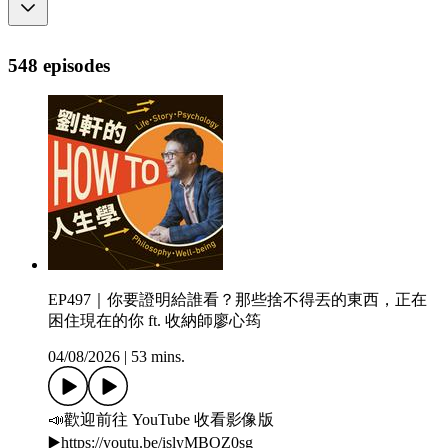
548 episodes
EP497｜你要證明給誰看？那些捨不得丟的東西，正在
困住現在的你 ft. 收納師廖心筠
04/08/2026
|
53 mins.
📣歡迎前往 YouTube 收看影像版
▶️https://youtu.be/islyMBOZ0sg