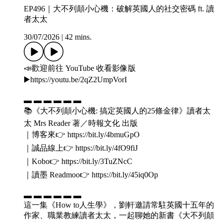
EP496｜大不列顛小心機：破解英國人的社交密碼 ft. 讀
者太太
30/07/2026
|
42 mins.
📣歡迎前往 YouTube 收看影像版
▶️https://youtu.be/2qZ2UmpVorI
▬ ▬ ▬ ▬ ▬ ▬
📚《大不列顛小心機: 搞定英國人的25條金律》讀者太
太 Mrs Reader 著／時報文化 出版
｜博客來👉 https://bit.ly/4bmuGpO
｜誠品線上👉 https://bit.ly/4fO9fiJ
｜Kobo👉 https://bit.ly/3TuZNcC
｜讀墨 Readmoo👉 https://bit.ly/45iq0Op
▬ ▬ ▬ ▬ ▬ ▬
這一集《How to人生學》，劉軒邀請常駐英國十五年的
作家、職業教練讀者太太，一起聊她的新書《大不列顛