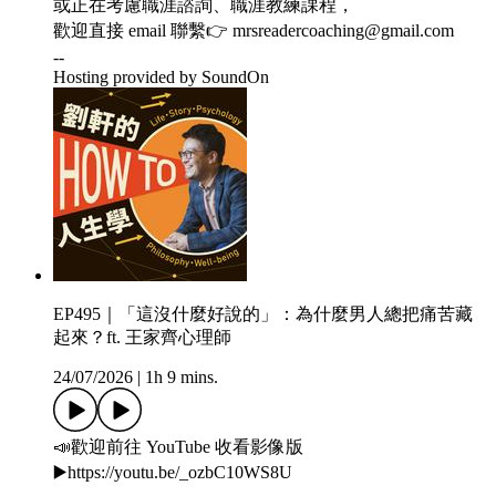
或正在考慮職涯諮詢、職涯教練課程，
歡迎直接 email 聯繫👉 mrsreadercoaching@gmail.com
--
Hosting provided by SoundOn
EP495｜「這沒什麼好說的」：為什麼男人總把痛苦藏
起來？ft. 王家齊心理師
24/07/2026
|
1h 9 mins.
📣歡迎前往 YouTube 收看影像版
▶️https://youtu.be/_ozbC10WS8U