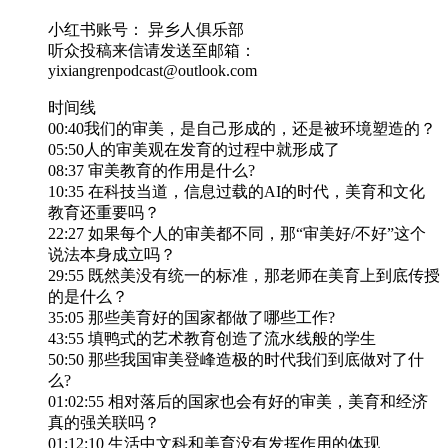
小红书账号： 异乡人俱乐部
听众投稿来信请发送至邮箱：
yixiangrenpodcast@outlook.com
时间线
00:40我们的审美，是自己形成的，还是被环境塑造的？
05:50人的审美观在发育的过程中就形成了
08:37 审美教育的作用是什么?
10:35 在科技当道，信息过载的AI的时代，美育和文化
教育还重要吗？
22:27 如果每个人的审美都不同，那“审美好/不好”这个
说法本身成立吗？
29:55 既然美没有统一的标准，那老师在美育上到底传授
的是什么？
35:05 那些美育好的国家都做了哪些工作?
43:55 填鸭式的艺术教育创造了流水线般的学生
50:50 那些我国审美登峰造极的时代我们到底做对了什
么?
01:02:55 相对落后的国家也会有好的审美，美育和经济
真的强关联吗？
01:12:10 生活中文科和美育没有发挥作用的体现