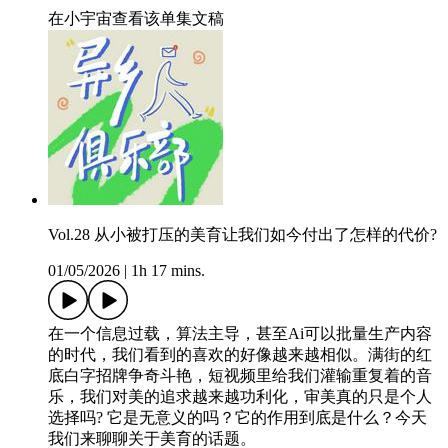
在小宇宙查看该单集文稿
Vol.28 从小被打压的美育让我们如今付出了怎样的代价?
01/05/2026
|
1h 17 mins.
在一个信息过载，算法主导，甚至Ai可以批量生产内容
的时代，我们看到的喜欢的好像越来越相似。满街的红
底白字招牌争奇斗艳，短视频里给我们灌输重复着的音
乐，我们对美的追求越来越功利化，审美真的只是个人
选择吗? 它是无意义的吗？它的作用到底是什么？今天
我们来聊聊关于美育的话题。