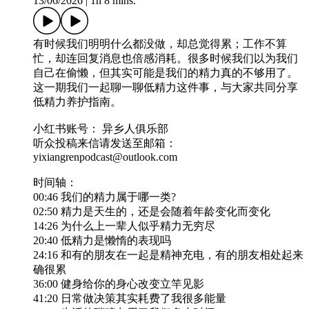
13/06/2026
|
1h 8 mins.
有时候我们明明什么都没做，却总觉得累；工作不算
忙，却连回复消息也倍感消耗。很多时候我们以为我们
自己在偷懒，但其实可能是我们的精力真的不够用了。
这一期我们一起聊一聊低精力这件事，与大家共同分享
低精力养护指南。
小红书账号： 异乡人俱乐部
听众投稿来信请发送至邮箱：
yixiangrenpodcast@outlook.com
时间轴：
00:46 我们的精力属于哪一类?
02:50 精力是天生的，还是会随着年龄变化而变化
14:26 为什么上一辈人似乎精力无穷尽
20:40 低精力是懒惰的表现吗
24:16 和有的朋友在一起是精神充电，有的朋友相处起来
确很累
36:00 健身给你的身心改变立竿见影
41:20 日常做决策其实耗费了我很多能量