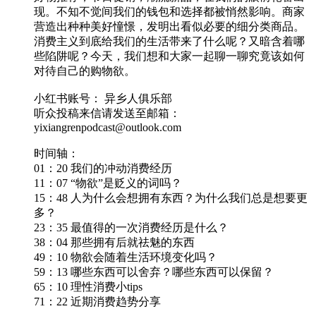
现。不知不觉间我们的钱包和选择都被悄然影响。商家
营造出种种美好憧憬，发明出看似必要的细分类商品。
消费主义到底给我们的生活带来了什么呢？又暗含着哪
些陷阱呢？今天，我们想和大家一起聊一聊究竟该如何
对待自己的购物欲。
小红书账号： 异乡人俱乐部
听众投稿来信请发送至邮箱：
yixiangrenpodcast@outlook.com
时间轴：
01：20 我们的冲动消费经历
11：07 “物欲”是贬义的词吗？
15：48 人为什么会想拥有东西？为什么我们总是想要更
多？
23：35 最值得的一次消费经历是什么？
38：04 那些拥有后就祛魅的东西
49：10 物欲会随着生活环境变化吗？
59：13 哪些东西可以舍弃？哪些东西可以保留？
65：10 理性消费小tips
71：22 近期消费趋势分享