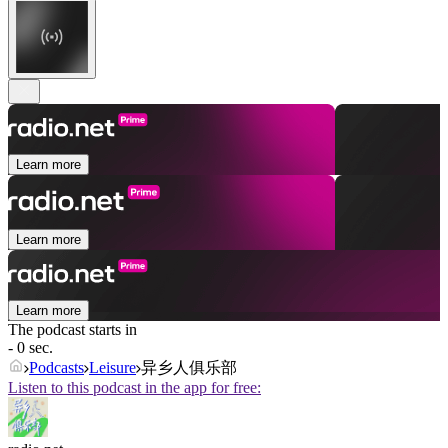
Learn more
Learn more
Learn more
The podcast starts in
- 0 sec.
Podcasts
Leisure
异乡人俱乐部
Listen to this podcast in the app for free: