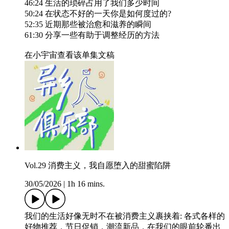
46:24 生活的琐碎占用了我们多少时间
50:24 在状态不好的一天你是如何度过的?
52:35 近期那些被治愈和滋养的瞬间
61:30 分享一些有助于调整经历的方法
在小宇宙查看该单集文稿
Vol.29 消费主义，我自愿堕入的甜蜜陷阱
30/05/2026
|
1h 16 mins.
我们的生活好像无时不在被消费主义裹挟着: 各式各样的
好物推荐，节日促销，潮流新品，在我们的眼前轮番出