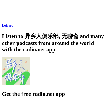
Leisure
Listen to 异乡人俱乐部, 无聊斋 and many
other podcasts from around the world
with the radio.net app
Get the free radio.net app