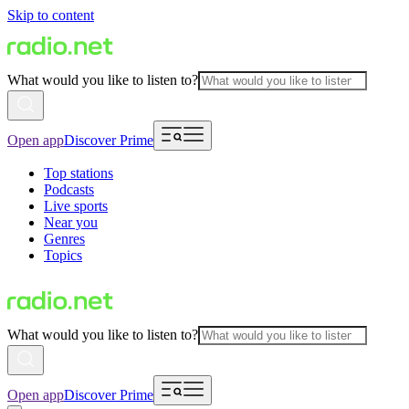
Skip to content
What would you like to listen to?
Open app
Discover Prime
Top stations
Podcasts
Live sports
Near you
Genres
Topics
What would you like to listen to?
Open app
Discover Prime