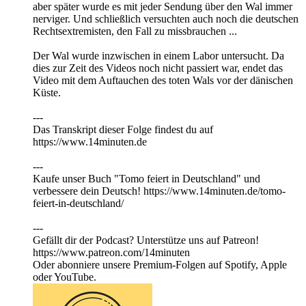
aber später wurde es mit jeder Sendung über den Wal immer
nerviger. Und schließlich versuchten auch noch die deutschen
Rechtsextremisten, den Fall zu missbrauchen ...
Der Wal wurde inzwischen in einem Labor untersucht. Da
dies zur Zeit des Videos noch nicht passiert war, endet das
Video mit dem Auftauchen des toten Wals vor der dänischen
Küste.
---
Das Transkript dieser Folge findest du auf
https://⁠⁠⁠⁠⁠⁠⁠⁠⁠⁠⁠⁠www.14minuten.de
⁠⁠⁠⁠⁠⁠⁠⁠⁠⁠---
Kaufe unser Buch "Tomo feiert in Deutschland" und
verbessere dein Deutsch! https://www.14minuten.de/tomo-
feiert-in-deutschland/
---
Gefällt dir der Podcast? Unterstütze uns auf ⁠⁠⁠⁠⁠⁠⁠⁠⁠⁠⁠⁠Patreon⁠⁠⁠⁠⁠⁠⁠⁠⁠⁠⁠⁠!
https://www.patreon.com/14minuten
Oder abonniere unsere Premium-Folgen auf Spotify, Apple
oder YouTube.