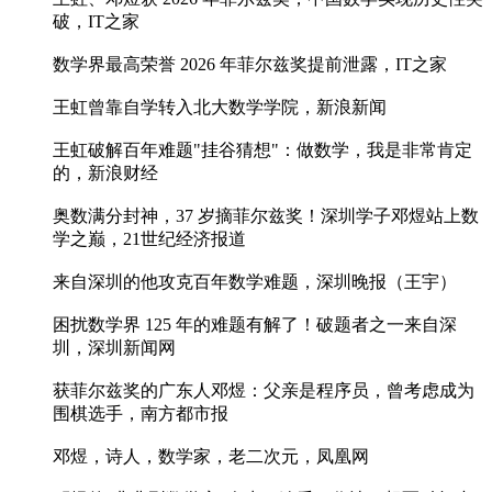
破，IT之家
数学界最高荣誉 2026 年菲尔兹奖提前泄露，IT之家
王虹曾靠自学转入北大数学学院，新浪新闻
王虹破解百年难题"挂谷猜想"：做数学，我是非常肯定
的，新浪财经
奥数满分封神，37 岁摘菲尔兹奖！深圳学子邓煜站上数
学之巅，21世纪经济报道
来自深圳的他攻克百年数学难题，深圳晚报（王宇）
困扰数学界 125 年的难题有解了！破题者之一来自深
圳，深圳新闻网
获菲尔兹奖的广东人邓煜：父亲是程序员，曾考虑成为
围棋选手，南方都市报
邓煜，诗人，数学家，老二次元，凤凰网