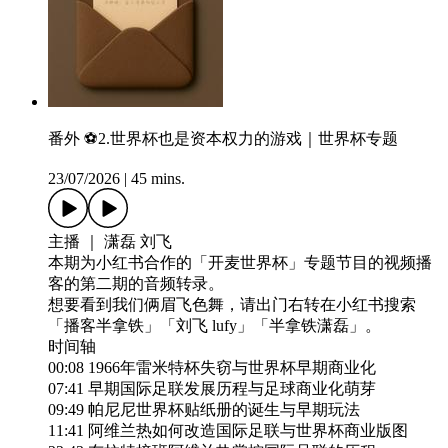
番外 ⚽2.世界杯也是资本权力的游戏｜世界杯专题
23/07/2026
|
45 mins.
主播 ｜ 潇磊 刘飞
本期为小红书合作的「开麦世界杯」专题节目的视频播
客的第二期的音频转录。
想要看到我们俩眉飞色舞，请出门右转在小红书搜索
「播客半拿铁」「刘飞 lufy」「半拿铁潇磊」。
时间轴
00:08 1966年雷米特杯失窃与世界杯早期商业化
07:41 早期国际足联发展历程与足球商业化萌芽
09:49 帕尼尼世界杯贴纸册的诞生与早期玩法
11:41 阿维兰热如何改造国际足联与世界杯商业版图