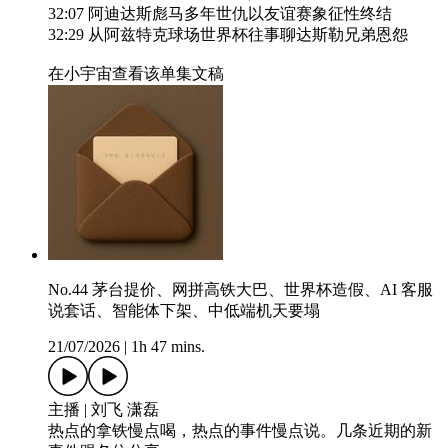
32:07 阿迪达斯彪马多年世仇以友谊赛象征性终结
32:29 从阿兹特克球场世界杯往事聊达斯勒兄弟恩怨
在小宇宙查看该单集文稿
No.44 茅台提价、网拼高铁大巴、世界杯造假、AI 客服
说套话、智能体下架、中低端机天要塌
21/07/2026
|
1h 47 mins.
主播 | 刘飞 潇磊
热点的拿铁慢点喝，热点的事件慢点说。几条近期的新