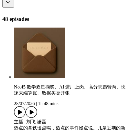
48 episodes
No.45 数学双星摘奖、AI 进厂上岗、高分志愿转向、快
递末端算账、数据买卖开张
28/07/2026
|
1h 48 mins.
主播 | 刘飞 潇磊
热点的拿铁慢点喝，热点的事件慢点说。几条近期的新