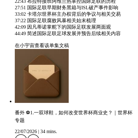
22:43 布拉特接班阿维兰热掌控国际足联的历程
27:51 国际足联早期财务黑箱与ISL破产事件影响
33:02 卡塔尔世界杯主办权背后的争议与相关交易
37:22 国际足联腐败风暴相关始末梳理
42:09 因凡蒂诺掌舵下的国际足联发展两面观
44:49 简述国际足联足球发展并预告后续相关内容
在小宇宙查看该单集文稿
番外 ⚽1.一双球鞋，如何改变世界杯商业史？｜世界杯
专题
22/07/2026
|
34 mins.