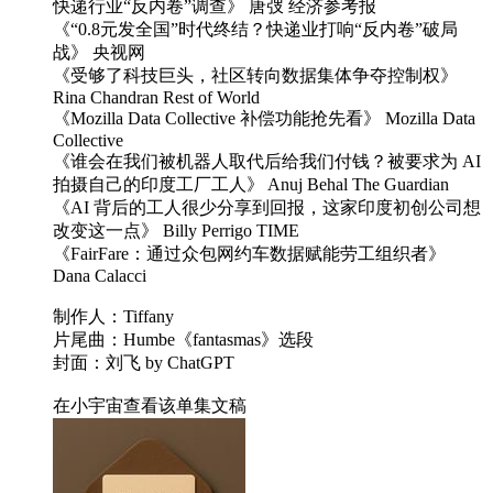
快递行业“反内卷”调查》 唐弢 经济参考报
《“0.8元发全国”时代终结？快递业打响“反内卷”破局
战》 央视网
《受够了科技巨头，社区转向数据集体争夺控制权》
Rina Chandran Rest of World
《Mozilla Data Collective 补偿功能抢先看》 Mozilla Data
Collective
《谁会在我们被机器人取代后给我们付钱？被要求为 AI
拍摄自己的印度工厂工人》 Anuj Behal The Guardian
《AI 背后的工人很少分享到回报，这家印度初创公司想
改变这一点》 Billy Perrigo TIME
《FairFare：通过众包网约车数据赋能劳工组织者》
Dana Calacci
制作人：Tiffany
片尾曲：Humbe《fantasmas》选段
封面：刘飞 by ChatGPT
在小宇宙查看该单集文稿