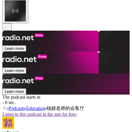
Learn more
Learn more
Learn more
The podcast starts in
- 0 sec.
Podcasts
Education
钱婧老师的会客厅
Listen to this podcast in the app for free: