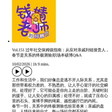
Vol.151 过年社交保姆级指南：从应对亲戚到链接贵人，
春节是关系的终极测验|职场本硕博Q&A
10/02/2026
|
1h 9 mins.
工作和生活中，我们好像总是逃不开人际关系，尤其是
那些带着权力差的、不熟悉的、让人手心冒汗的社交瞬
间。处理好了，它可能会是你向上走的台阶、关键时刻
的援手、让人安心的归属感；处理不好，就成了压在心
里的石头、束缚手脚的绳索、越想越拧巴的内耗。
春节一到，关系中的终极测验也纷至沓来：亲戚的盘
问、人情往来的分寸，每一场社交都不轻松。