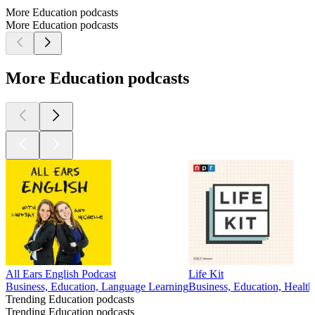
More Education podcasts
More Education podcasts
More Education podcasts
All Ears English Podcast
Life Kit
Business, Education, Language Learning
Business, Education, Healt
Trending Education podcasts
Trending Education podcasts