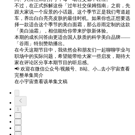
不过，在正式拆解这份「过年社交保姆指南」之前，先
跟大家说一个应景的小话题。这个季节正是我们弯道超
车，养出白白亮亮皮肤的最佳时机。如果你也正想要选
择一款适合这个季节的美白面霜，那么谷雨定制的这款
「美白油霜」，相信能给你带来护肤新体验。
本期的成长问答由更适合国人肤质的科学美白品牌——
「谷雨」特别赞助播出。
在今天这期节目中，我依然会和朋友们一起聊聊学业与
职场中的实际问题，希望能带给大家一些启发，期待大
家在评论区分享本期节目的听后感。
📢 欢迎在微信公众号/视频号、B站、小...去小宇宙查看
完整单集简介
在小宇宙查看该单集文稿
1
2
3
4
5