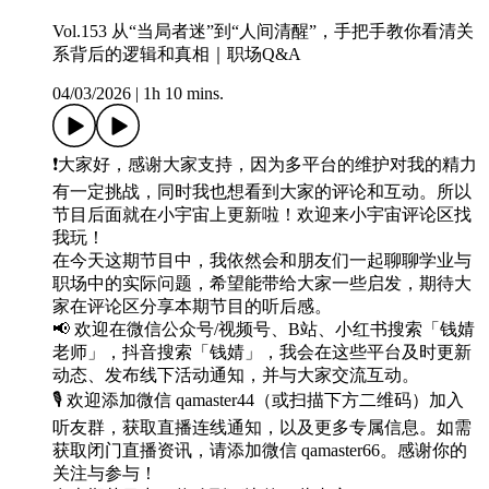
Vol.153 从“当局者迷”到“人间清醒”，手把手教你看清关
系背后的逻辑和真相｜职场Q&A
04/03/2026
|
1h 10 mins.
❗️大家好，感谢大家支持，因为多平台的维护对我的精力
有一定挑战，同时我也想看到大家的评论和互动。所以
节目后面就在小宇宙上更新啦！欢迎来小宇宙评论区找
我玩！
在今天这期节目中，我依然会和朋友们一起聊聊学业与
职场中的实际问题，希望能带给大家一些启发，期待大
家在评论区分享本期节目的听后感。
📢 欢迎在微信公众号/视频号、B站、小红书搜索「钱婧
老师」，抖音搜索「钱婧」，我会在这些平台及时更新
动态、发布线下活动通知，并与大家交流互动。
🎙️ 欢迎添加微信 qamaster44（或扫描下方二维码）加入
听友群，获取直播连线通知，以及更多专属信息。如需
获取闭门直播资讯，请添加微信 qamaster66。感谢你的
关注与参与！