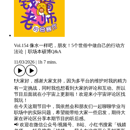
Vol.154 像水一样吧，朋友！5个世俗中做自己的行动方
法论｜职场本硕博Q&A
11/03/2026
|
1h 7 mins.
❗️大家好，感谢大家支持，因为多平台的维护对我的精力
有一定挑战，同时我也想看到大家的评论和互动。所以
节目后面就在小宇宙上更新啦！欢迎来小宇宙评论区找
我玩！
在今天这期节目中，我依然会和朋友们一起聊聊学业与
职场中的实际问题，希望能带给大家一些启发，期待大
家在评论区分享本期节目的听后感。
📢 欢迎在微信公众号/视频号、B站、小红书搜索「钱婧