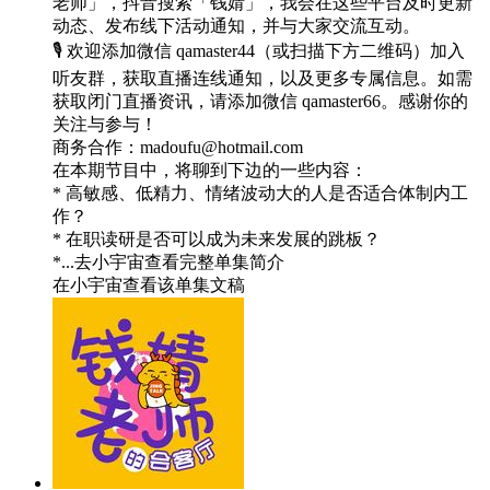
老师」，抖音搜索「钱婧」，我会在这些平台及时更新
动态、发布线下活动通知，并与大家交流互动。
🎙️ 欢迎添加微信 qamaster44（或扫描下方二维码）加入
听友群，获取直播连线通知，以及更多专属信息。如需
获取闭门直播资讯，请添加微信 qamaster66。感谢你的
关注与参与！
商务合作：madoufu@hotmail.com
在本期节目中，将聊到下边的一些内容：
* 高敏感、低精力、情绪波动大的人是否适合体制内工
作？
* 在职读研是否可以成为未来发展的跳板？
*...去小宇宙查看完整单集简介
在小宇宙查看该单集文稿