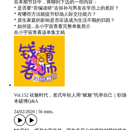
在本期节目中，将聊到下边的一些内容：
* 是否要“弃编读研”去弥补与男友在学历上的差距？
* 有哪些方法能提升职场人际交往能力？
* 原生家庭的影响是否应该成为生活不顺的归因？
* 如何提...去小宇宙查看完整单集简介
在小宇宙查看该单集文稿
Vol.152 祛魅时代，老式年轻人用“赋魅”托举自己｜职场
本硕博Q&A
24/02/2026
|
56 mins.